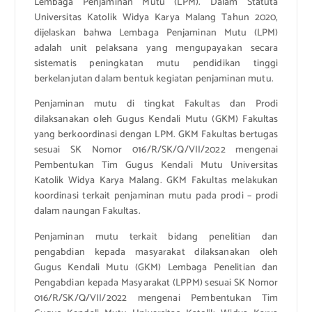
Lembaga Penjaminan Mutu (LPM). Dalam Statuta
Universitas Katolik Widya Karya Malang Tahun 2020,
dijelaskan bahwa Lembaga Penjaminan Mutu (LPM)
adalah unit pelaksana yang mengupayakan secara
sistematis peningkatan mutu pendidikan tinggi
berkelanjutan dalam bentuk kegiatan penjaminan mutu.
Penjaminan mutu di tingkat Fakultas dan Prodi
dilaksanakan oleh Gugus Kendali Mutu (GKM) Fakultas
yang berkoordinasi dengan LPM. GKM Fakultas bertugas
sesuai SK Nomor 016/R/SK/Q/VII/2022 mengenai
Pembentukan Tim Gugus Kendali Mutu Universitas
Katolik Widya Karya Malang. GKM Fakultas melakukan
koordinasi terkait penjaminan mutu pada prodi – prodi
dalam naungan Fakultas.
Penjaminan mutu terkait bidang penelitian dan
pengabdian kepada masyarakat dilaksanakan oleh
Gugus Kendali Mutu (GKM) Lembaga Penelitian dan
Pengabdian kepada Masyarakat (LPPM) sesuai SK Nomor
016/R/SK/Q/VII/2022 mengenai Pembentukan Tim