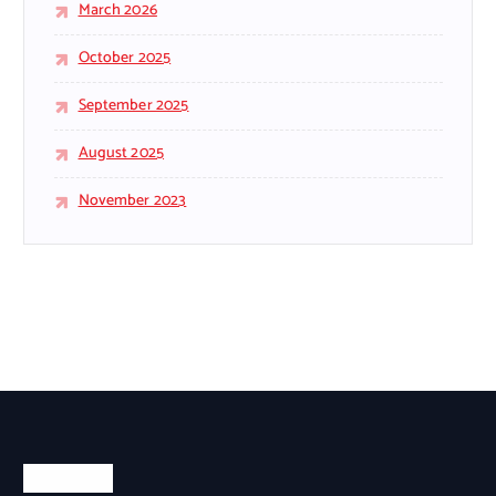
March 2026
:
October 2025
September 2025
August 2025
November 2023
About Us