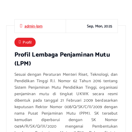
Sep, Mon, 2025
admin-lpm
Profil
Profil Lembaga Penjaminan Mutu
(LPM)
Sesuai dengan Peraturan Menteri Riset, Teknologi, dan
Pendidikan Tinggi R.I. Nomor 62 Tahun 2016 tentang
Sistem Penjaminan Mutu Pendidikan Tinggi, organisasi
penjaminan mutu di tingkat UKWK secara resmi
dibentuk pada tanggal 21 Februari 2009 berdasarkan
keputusan Rektor Nomor 008/Q/SK/C/II/2009 dengan
nama Pusat Penjaminan Mutu (PPM). SK tersebut
kemudian diperbarui dengan SK Nomor
049A/R/SK/Q/IX/2020 mengenai Pembentukan