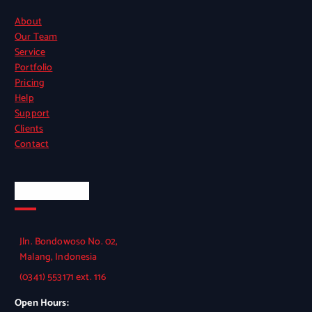
About
Our Team
Service
Portfolio
Pricing
Help
Support
Clients
Contact
Official Info
Jln. Bondowoso No. 02,
Malang, Indonesia
(0341) 553171 ext. 116
Open Hours: