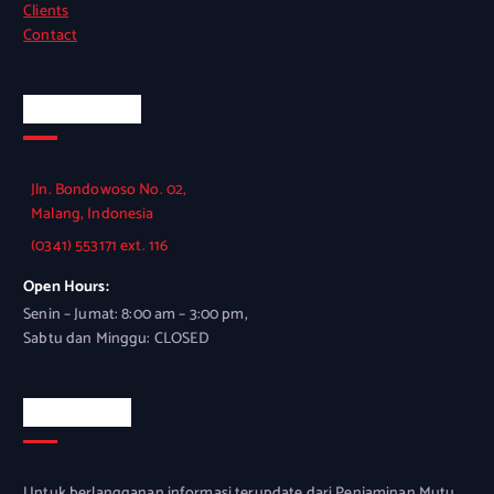
Clients
Contact
Official Info
Jln. Bondowoso No. 02,
Malang, Indonesia
(0341) 553171 ext. 116
Open Hours:
Senin – Jumat: 8:00 am – 3:00 pm,
Sabtu dan Minggu: CLOSED
Newsletter
Untuk berlangganan informasi terupdate dari Penjaminan Mutu,