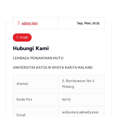
Sep, Mon, 2025
admin-lpm
Profil
Hubungi Kami
LEMBAGA PENJAMINAN MUTU
UNIVERSITAS KATOLIK WIDYA KARYA MALANG
Jl. Bondowoso No 2
Alamat
Malang
Kode Pos
65115
widyakarya@widyakar
Email