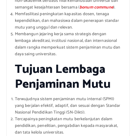
non-akademik berbasis nilai kemanusiaan universal dan
semangat kesejahteraan bersama (
bonum commune
).
Memfasilitasi peningkatan kapasitas dosen, tenaga
kependidikan, dan mahasiswa dalam penerapan standar
mutu yang unggul dan relevan.
Membangun jejaring kerja sama strategis dengan
lembaga akreditasi, institusi nasional, dan internasional
dalam rangka memperkuat sistem penjaminan mutu dan
daya saing universitas.
Tujuan Lembaga
Penjaminan Mutu
Terwujudnya sistem penjaminan mutu internal (SPMI)
yang berjalan efektif, adaptif, dan sesuai dengan Standar
Nasional Pendidikan Tinggi (SN-Dikti).
Tercapainya peningkatan mutu berkelanjutan dalam
pendidikan, penelitian, pengabdian kepada masyarakat,
dan tata kelola universitas.