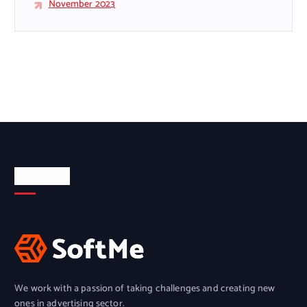
November 2023
About Us
We work with a passion of taking challenges and creating new
ones in advertising sector.