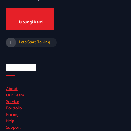
Hubungi Kami
Lets Start Talking
Quick Links
About
Our Team
Service
Portfolio
Pricing
Help
Support