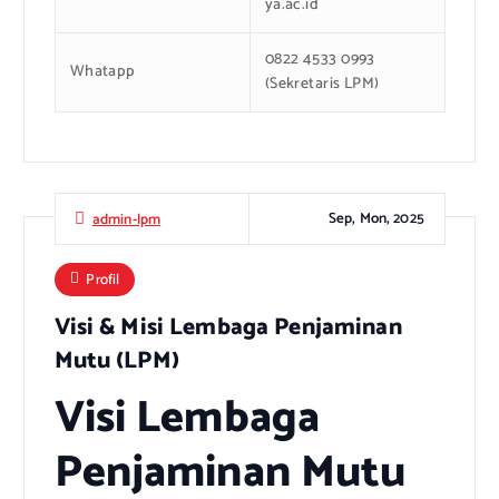
ya.ac.id
0822 4533 0993
Whatapp
(Sekretaris LPM)
Sep, Mon, 2025
admin-lpm
Profil
Visi & Misi Lembaga Penjaminan
Mutu (LPM)
Visi Lembaga
Penjaminan Mutu