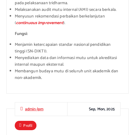
pada pelaksanaan tridharma.
Melaksanakan audit mutu internal (AMI) secara berkala.
Menyusun rekomendasi perbaikan berkelanjutan
(
continuous improvement
).
Fungsi:
Menjamin ketercapaian standar nasional pendidikan
tinggi (SN-DIKTI).
Menyediakan data dan informasi mutu untuk akreditasi
internal maupun eksternal.
Membangun budaya mutu di seluruh unit akademik dan
non-akademik.
Sep, Mon, 2025
admin-lpm
Profil