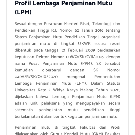
Profil Lembaga Penjaminan Mutu
(LPM)
Sesuai dengan Peraturan Menteri Riset, Teknologi, dan
Pendidikan Tinggi R.I. Nomor 62 Tahun 2016 tentang
Sistem Penjaminan Mutu Pendidikan Tinggi, organisasi
penjaminan mutu di tingkat UKWK secara resmi
dibentuk pada tanggal 21 Februari 2009 berdasarkan
keputusan Rektor Nomor 008/Q/SK/C/II/2009 dengan
nama Pusat Penjaminan Mutu (PPM). SK tersebut
kemudian diperbarui dengan SK Nomor
049A/R/SK/Q/IX/2020 mengenai Pembentukan
Lembaga Penjaminan Mutu (LPM). Dalam Statuta
Universitas Katolik Widya Karya Malang Tahun 2020,
dijelaskan bahwa Lembaga Penjaminan Mutu (LPM)
adalah unit pelaksana yang mengupayakan secara
sistematis peningkatan mutu pendidikan tinggi
berkelanjutan dalam bentuk kegiatan penjaminan mutu.
Penjaminan mutu di tingkat Fakultas dan Prodi
dilaksanakan oleh Gugus Kendali Mutu (GKM) Fakultas