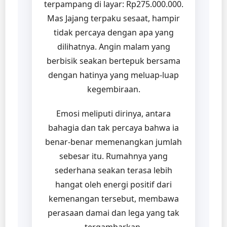
terpampang di layar: Rp275.000.000.
Mas Jajang terpaku sesaat, hampir
tidak percaya dengan apa yang
dilihatnya. Angin malam yang
berbisik seakan bertepuk bersama
dengan hatinya yang meluap-luap
kegembiraan.
Emosi meliputi dirinya, antara
bahagia dan tak percaya bahwa ia
benar-benar memenangkan jumlah
sebesar itu. Rumahnya yang
sederhana seakan terasa lebih
hangat oleh energi positif dari
kemenangan tersebut, membawa
perasaan damai dan lega yang tak
tergambarkan.