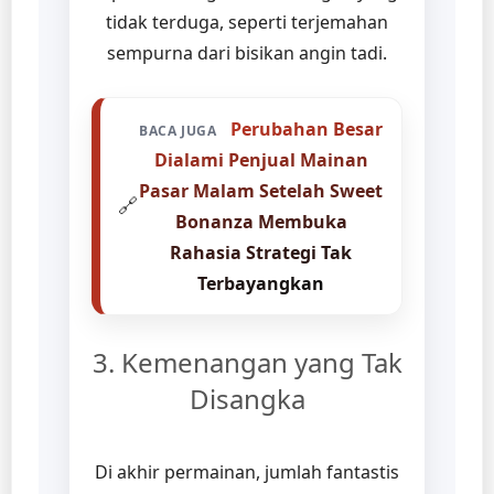
tidak terduga, seperti terjemahan
sempurna dari bisikan angin tadi.
Perubahan Besar
BACA JUGA
Dialami Penjual Mainan
Pasar Malam Setelah Sweet
🔗
Bonanza Membuka
Rahasia Strategi Tak
Terbayangkan
3. Kemenangan yang Tak
Disangka
Di akhir permainan, jumlah fantastis