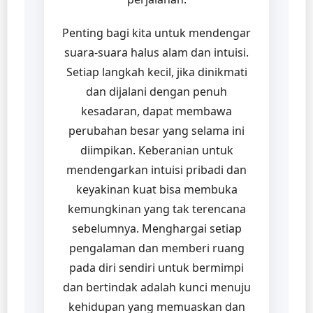
Penting bagi kita untuk mendengar
suara-suara halus alam dan intuisi.
Setiap langkah kecil, jika dinikmati
dan dijalani dengan penuh
kesadaran, dapat membawa
perubahan besar yang selama ini
diimpikan. Keberanian untuk
mendengarkan intuisi pribadi dan
keyakinan kuat bisa membuka
kemungkinan yang tak terencana
sebelumnya. Menghargai setiap
pengalaman dan memberi ruang
pada diri sendiri untuk bermimpi
dan bertindak adalah kunci menuju
kehidupan yang memuaskan dan