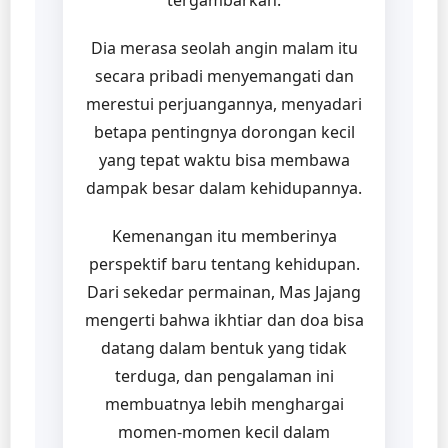
Dia merasa seolah angin malam itu
secara pribadi menyemangati dan
merestui perjuangannya, menyadari
betapa pentingnya dorongan kecil
yang tepat waktu bisa membawa
dampak besar dalam kehidupannya.
Kemenangan itu memberinya
perspektif baru tentang kehidupan.
Dari sekedar permainan, Mas Jajang
mengerti bahwa ikhtiar dan doa bisa
datang dalam bentuk yang tidak
terduga, dan pengalaman ini
membuatnya lebih menghargai
momen-momen kecil dalam