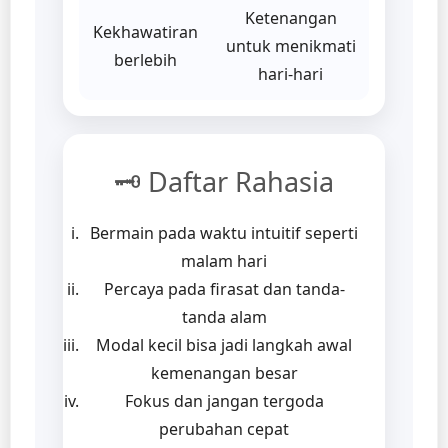
Ketenangan
Kekhawatiran
untuk menikmati
berlebih
hari-hari
🗝️ Daftar Rahasia
Bermain pada waktu intuitif seperti
malam hari
Percaya pada firasat dan tanda-
tanda alam
Modal kecil bisa jadi langkah awal
kemenangan besar
Fokus dan jangan tergoda
perubahan cepat