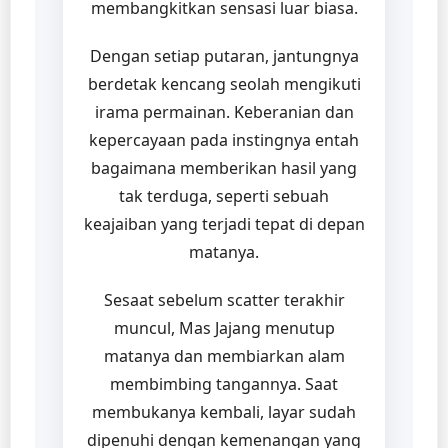
membangkitkan sensasi luar biasa.
Dengan setiap putaran, jantungnya
berdetak kencang seolah mengikuti
irama permainan. Keberanian dan
kepercayaan pada instingnya entah
bagaimana memberikan hasil yang
tak terduga, seperti sebuah
keajaiban yang terjadi tepat di depan
matanya.
Sesaat sebelum scatter terakhir
muncul, Mas Jajang menutup
matanya dan membiarkan alam
membimbing tangannya. Saat
membukanya kembali, layar sudah
dipenuhi dengan kemenangan yang