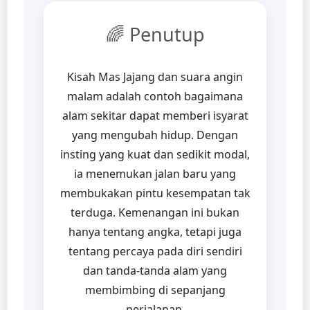
🌈 Penutup
Kisah Mas Jajang dan suara angin
malam adalah contoh bagaimana
alam sekitar dapat memberi isyarat
yang mengubah hidup. Dengan
insting yang kuat dan sedikit modal,
ia menemukan jalan baru yang
membukakan pintu kesempatan tak
terduga. Kemenangan ini bukan
hanya tentang angka, tetapi juga
tentang percaya pada diri sendiri
dan tanda-tanda alam yang
membimbing di sepanjang
perjalanan.