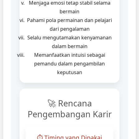
Menjaga emosi tetap stabil selama
bermain
Pahami pola permainan dan pelajari
dari pengalaman
Selalu mengutamakan kenyamanan
dalam bermain
Memanfaatkan intuisi sebagai
pemandu dalam pengambilan
keputusan
🚀 Rencana
Pengembangan Karir
⏱️ Timing yang Dipakai