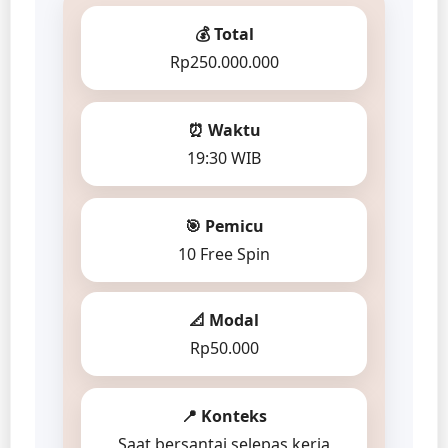
💰 Total
Rp250.000.000
⏰ Waktu
19:30 WIB
🎯 Pemicu
10 Free Spin
📐 Modal
Rp50.000
📍 Konteks
Saat bersantai selepas kerja