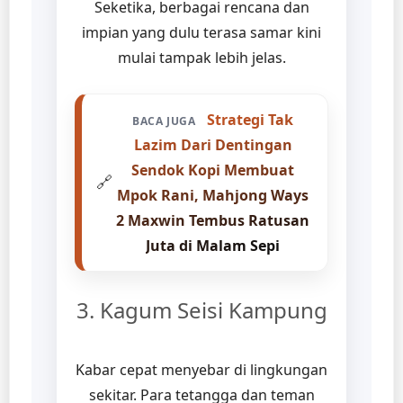
Seketika, berbagai rencana dan
impian yang dulu terasa samar kini
mulai tampak lebih jelas.
Strategi Tak
BACA JUGA
Lazim Dari Dentingan
Sendok Kopi Membuat
🔗
Mpok Rani, Mahjong Ways
2 Maxwin Tembus Ratusan
Juta di Malam Sepi
3. Kagum Seisi Kampung
Kabar cepat menyebar di lingkungan
sekitar. Para tetangga dan teman