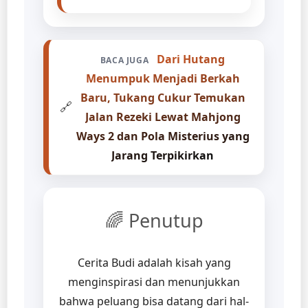
Dari Hutang
BACA JUGA
Menumpuk Menjadi Berkah
Baru, Tukang Cukur Temukan
🔗
Jalan Rezeki Lewat Mahjong
Ways 2 dan Pola Misterius yang
Jarang Terpikirkan
🌈 Penutup
Cerita Budi adalah kisah yang
menginspirasi dan menunjukkan
bahwa peluang bisa datang dari hal-