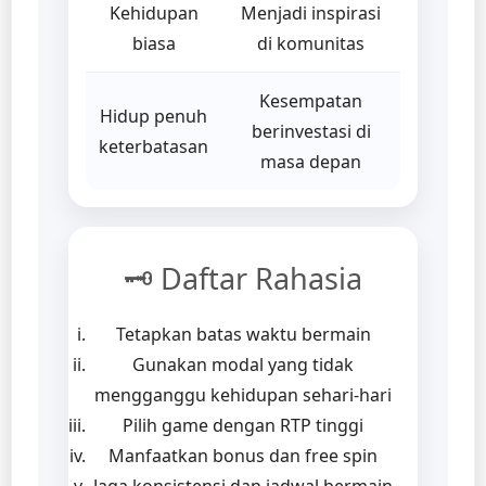
Kehidupan
Menjadi inspirasi
biasa
di komunitas
Kesempatan
Hidup penuh
berinvestasi di
keterbatasan
masa depan
🗝️ Daftar Rahasia
Tetapkan batas waktu bermain
Gunakan modal yang tidak
mengganggu kehidupan sehari-hari
Pilih game dengan RTP tinggi
Manfaatkan bonus dan free spin
Jaga konsistensi dan jadwal bermain