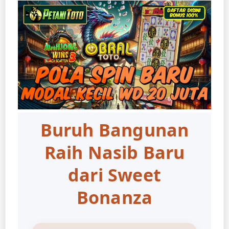
Buruh Bangunan
Raih Nasib Baru
dari Sweet
Bonanza