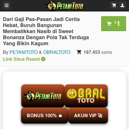
Dari Gaji Pas-Pasan Jadi Cerita
1
$
Hebat, Buruh Bangunan
Membalikkan Nasib di Sweet
Bonanza Dengan Pola Tak Terduga
Yang Bikin Kagum
By
PETANITOTO
&
OBRALTOTO
187.453
sales
Link Situs Resmi
BONUS 100% 🔥
AKUN VIP 🚀