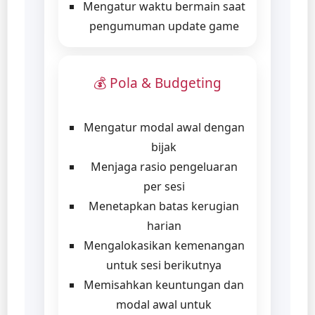
Mengatur waktu bermain saat
pengumuman update game
💰 Pola & Budgeting
Mengatur modal awal dengan
bijak
Menjaga rasio pengeluaran
per sesi
Menetapkan batas kerugian
harian
Mengalokasikan kemenangan
untuk sesi berikutnya
Memisahkan keuntungan dan
modal awal untuk