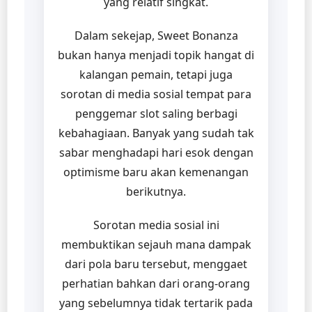
yang relatif singkat.
Dalam sekejap, Sweet Bonanza
bukan hanya menjadi topik hangat di
kalangan pemain, tetapi juga
sorotan di media sosial tempat para
penggemar slot saling berbagi
kebahagiaan. Banyak yang sudah tak
sabar menghadapi hari esok dengan
optimisme baru akan kemenangan
berikutnya.
Sorotan media sosial ini
membuktikan sejauh mana dampak
dari pola baru tersebut, menggaet
perhatian bahkan dari orang-orang
yang sebelumnya tidak tertarik pada