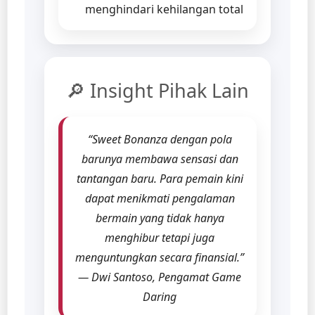
menghindari kehilangan total
🔎 Insight Pihak Lain
“Sweet Bonanza dengan pola
barunya membawa sensasi dan
tantangan baru. Para pemain kini
dapat menikmati pengalaman
bermain yang tidak hanya
menghibur tetapi juga
menguntungkan secara finansial.”
—
Dwi Santoso, Pengamat Game
Daring