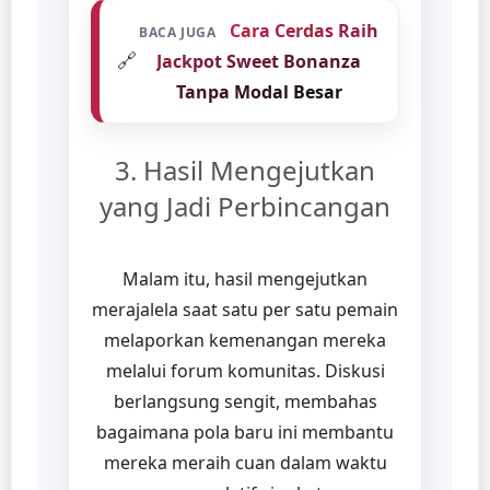
Cara Cerdas Raih
BACA JUGA
🔗
Jackpot Sweet Bonanza
Tanpa Modal Besar
3. Hasil Mengejutkan
yang Jadi Perbincangan
Malam itu, hasil mengejutkan
merajalela saat satu per satu pemain
melaporkan kemenangan mereka
melalui forum komunitas. Diskusi
berlangsung sengit, membahas
bagaimana pola baru ini membantu
mereka meraih cuan dalam waktu