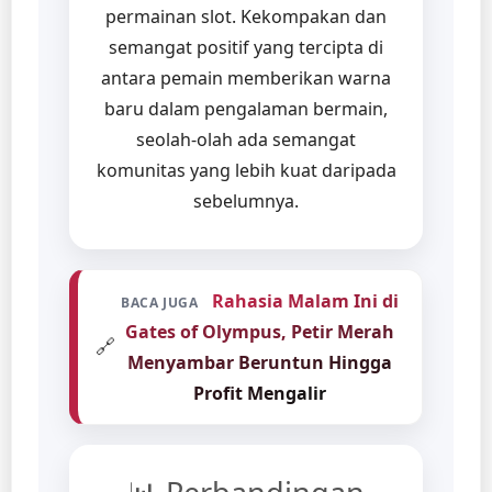
permainan slot. Kekompakan dan
semangat positif yang tercipta di
antara pemain memberikan warna
baru dalam pengalaman bermain,
seolah-olah ada semangat
komunitas yang lebih kuat daripada
sebelumnya.
Rahasia Malam Ini di
BACA JUGA
Gates of Olympus, Petir Merah
🔗
Menyambar Beruntun Hingga
Profit Mengalir