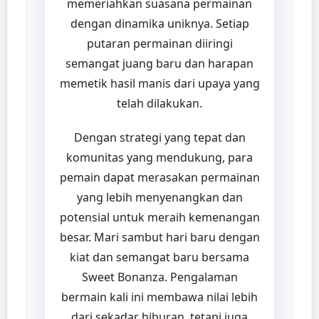
memeriahkan suasana permainan
dengan dinamika uniknya. Setiap
putaran permainan diiringi
semangat juang baru dan harapan
memetik hasil manis dari upaya yang
telah dilakukan.
Dengan strategi yang tepat dan
komunitas yang mendukung, para
pemain dapat merasakan permainan
yang lebih menyenangkan dan
potensial untuk meraih kemenangan
besar. Mari sambut hari baru dengan
kiat dan semangat baru bersama
Sweet Bonanza. Pengalaman
bermain kali ini membawa nilai lebih
dari sekadar hiburan, tetapi juga