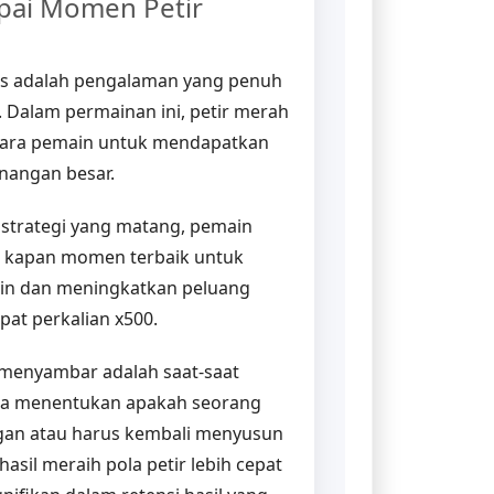
pai Momen Petir
us adalah pengalaman yang penuh
. Dalam permainan ini, petir merah
para pemain untuk mendapatkan
angan besar.
strategi yang matang, pemain
kapan momen terbaik untuk
pin dan meningkatkan peluang
at perkalian x500.
 menyambar adalah saat-saat
a menentukan apakah seorang
an atau harus kembali menyusun
asil meraih pola petir lebih cepat