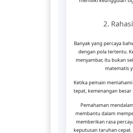
memiliki keunggulan sig
2. Rahasi
Banyak yang percaya bahwa
dengan pola tertentu. K
menyambar, itu bukan se
matematis y
Ketika pemain memahami p
tepat, kemenangan besar m
Pemahaman mendalam t
membantu dalam memperol
memberikan rasa percay
keputusan taruhan cepat. 