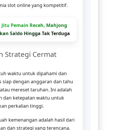
ia slot online yang kompetitif.
i Jitu Pemain Receh, Mahjong
an Saldo Hingga Tak Terduga
 Strategi Cermat
utuh waktu untuk dipahami dan
s siap dengan anggaran dan tahu
tau mereset taruhan. Ini adalah
n dan ketepatan waktu untuk
n perkalian tinggi.
uah kemenangan adalah hasil dari
n dan strategi yang terencana.