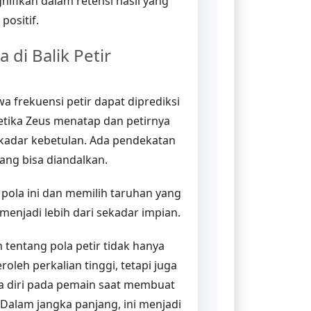
nifikan dalam retensi hasil yang
positif.
a di Balik Petir
 frekuensi petir dapat diprediksi
etika Zeus menatap dan petirnya
kadar kebetulan. Ada pendekatan
ang bisa diandalkan.
ola ini dan memilih taruhan yang
enjadi lebih dari sekadar impian.
entang pola petir tidak hanya
eh perkalian tinggi, tetapi juga
a diri pada pemain saat membuat
Dalam jangka panjang, ini menjadi