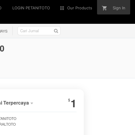
O
LOGIN PETANITOTO
Our Products
Sign In
Cari
WAYS
Jurnal
00
1
$
i Terpercaya
1
nsi Terpercaya
$
SELECTED
luded:
TANITOTO
luded:
by you or one client, in a single end
RALTOTO
uct which end users
are not
charged for.