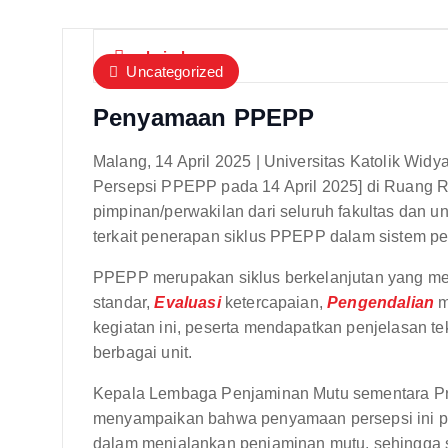
admin-lpm
Uncategorized
Penyamaan PPEPP
Malang, 14 April 2025 | Universitas Katolik Wi
Persepsi PPEPP pada 14 April 2025] di Ruang Rap
pimpinan/perwakilan dari seluruh fakultas dan
terkait penerapan siklus PPEPP dalam sistem pen
PPEPP merupakan siklus berkelanjutan yang me
standar,
Evaluasi
ketercapaian,
Pengendalian
m
kegiatan ini, peserta mendapatkan penjelasan te
berbagai unit.
Kepala Lembaga Penjaminan Mutu sementara Prof
menyampaikan bahwa penyamaan persepsi ini pen
dalam menjalankan penjaminan mutu, sehingga selu