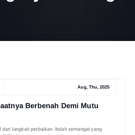
Aug, Thu, 2025
 Saatnya Berbenah Demi Mutu
l dari langkah perbaikan. Itulah semangat yang