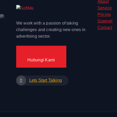
About
Service
Pricing
Support
We work with a passion of taking
Contact
challenges and creating new ones in
advertising sector.
Hubungi Kami
Lets Start Talking