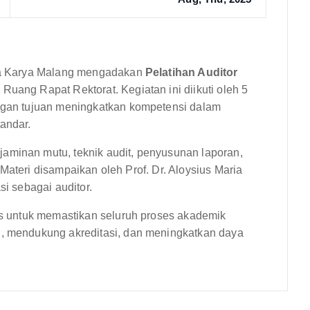
idya Karya Malang mengadakan
Pelatihan Auditor
 Ruang Rapat Rektorat. Kegiatan ini diikuti oleh 5
engan tujuan meningkatkan kompetensi dalam
tandar.
aminan mutu, teknik audit, penyusunan laporan,
t. Materi disampaikan oleh Prof. Dr. Aloysius Maria
si sebagai auditor.
tas untuk memastikan seluruh proses akademik
n
, mendukung akreditasi, dan meningkatkan daya