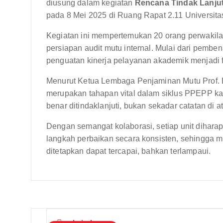
diusung dalam kegiatan
Rencana Tindak Lanjut
pada 8 Mei 2025 di Ruang Rapat 2.11 Universita
Kegiatan ini mempertemukan 20 orang perwakil
persiapan audit mutu internal. Mulai dari pem
penguatan kinerja pelayanan akademik menjadi f
Menurut Ketua Lembaga Penjaminan Mutu Prof. D
merupakan tahapan vital dalam siklus PPEPP k
benar ditindaklanjuti, bukan sekadar catatan di at
Dengan semangat kolaborasi, setiap unit dihar
langkah perbaikan secara konsisten, sehingga m
ditetapkan dapat tercapai, bahkan terlampaui.
admin-lpm