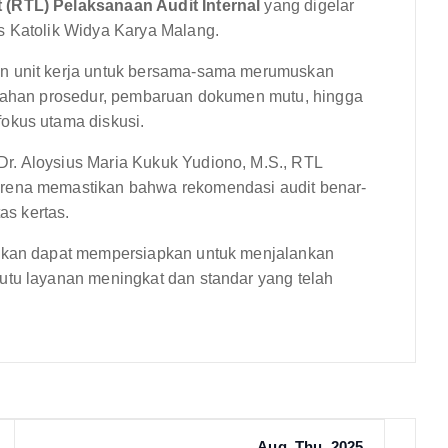
 (RTL) Pelaksanaan Audit Internal
yang digelar
s Katolik Widya Karya Malang.
an unit kerja untuk bersama-sama merumuskan
benahan prosedur, pembaruan dokumen mutu, hingga
okus utama diskusi.
r. Aloysius Maria Kukuk Yudiono, M.S., RTL
arena memastikan bahwa rekomendasi audit benar-
as kertas.
apkan dapat mempersiapkan untuk menjalankan
utu layanan meningkat dan standar yang telah
Aug, Thu, 2025