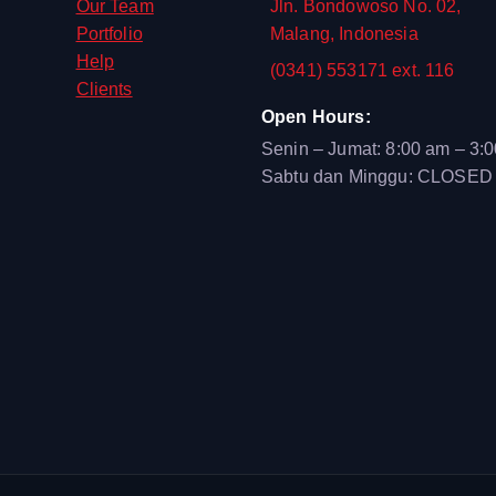
Our Team
Jln. Bondowoso No. 02,
Portfolio
Malang, Indonesia
Help
(0341) 553171 ext. 116
Clients
Open Hours:
Senin – Jumat: 8:00 am – 3:
Sabtu dan Minggu: CLOSED