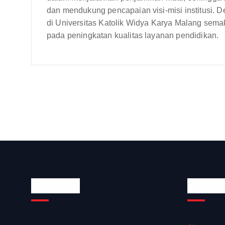
dan mendukung pencapaian visi-misi institusi. 
di Universitas Katolik Widya Karya Malang semak
pada peningkatan kualitas layanan pendidikan.
About Us
Quick 