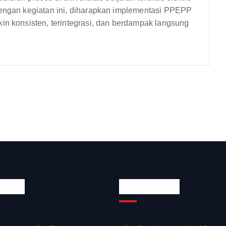
Dengan kegiatan ini, diharapkan implementasi PPEPP
in konsisten, terintegrasi, dan berdampak langsung
Links
Official Info