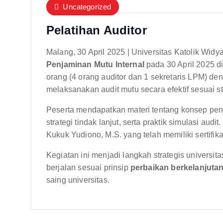
Uncategorized
Pelatihan Auditor
Malang, 30 April 2025 | Universitas Katolik W
Penjaminan Mutu Internal
pada 30 April 2025 di
orang (4 orang auditor dan 1 sekretaris LPM) d
melaksanakan audit mutu secara efektif sesuai s
Peserta mendapatkan materi tentang konsep penj
strategi tindak lanjut, serta praktik simulasi audi
Kukuk Yudiono, M.S. yang telah memiliki sertifika
Kegiatan ini menjadi langkah strategis universi
berjalan sesuai prinsip
perbaikan berkelanjuta
saing universitas.